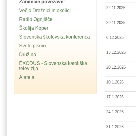
Zanimive povezave:
22.11.2025
Več o Drežnici in okolici
Radio Ognjišče
29.11.202
Škofija Koper
Slovenska škofovska konferenca
6.12.2025
Sveto pismo
13.12.2025
Družina
EXODUS - Slovenska katoliška
20.12.2025
televizija
Alateia
10.1.2026
17.1.2026
24.1.2026
31.1.2026