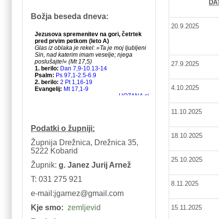
DA
Božja beseda dneva:
20.9.2025
27.9.2025
4.10.2025
11.10.2025
Podatki o župniji:
18.10.2025
Župnija Drežnica, Drežnica 35,
5222 Kobarid
25.10.2025
Župnik:
g. Janez Jurij Arnež
T: 031 275 921
8.11.2025
e-mail:jgarnez@gmail.com
Kje smo:
zemljevid
15.11.2025